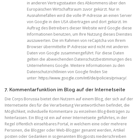
in anderen Vertragsstaaten des Abkommens über den
Europäischen Wirtschaftsraum zuvor gekürzt. Nur in
Ausnahmefällen wird die volle IP-Adresse an einen Server
von Google in den USA übertragen und dort gekürzt. Im
Auftrag des Betreibers dieser Website wird Google diese
Informationen benutzen, um Ihre Nutzung dieses Dienstes
auszuwerten. Die im Rahmen von reCaptcha von Ihrem
Browser übermittelte IP-Adresse wird nicht mit anderen
Daten von Google zusammengeführt. Für diese Daten
gelten die abweichenden Datenschutzbestimmungen des
Unternehmens Google. Weitere Informationen zu den
Datenschutzrichtlinien von Google finden Sie
unter:
https://www.google.com/intl/de/policies/privacy/
.
7. Kommentarfunktion im Blog auf der Internetseite
Die Corps Borussia bietet den Nutzern auf einem Blog, der sich auf der
Internetseite des für die Verarbeitung Verantwortlichen befindet, die
Möglichkeit, individuelle Kommentare zu einzelnen Blog-Beiträgen zu
hinterlassen. Ein Blog ist ein auf einer Internetseite geführtes, in der
Regel öffentlich einsehbares Portal, in welchem eine oder mehrere
Personen, die Blogger oder Web-Blogger genannt werden, Artikel
posten oder Gedanken in sogenannten Blogposts niederschreiben