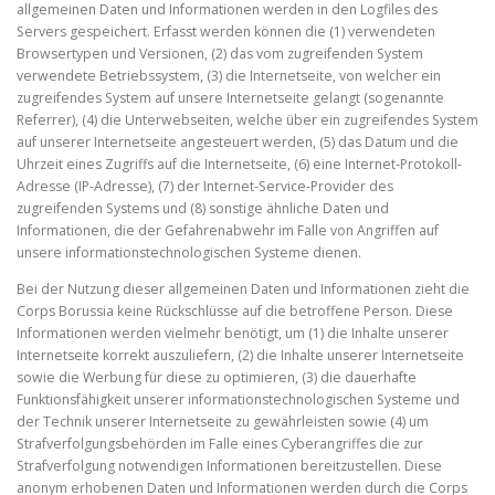
allgemeinen Daten und Informationen werden in den Logfiles des
Servers gespeichert. Erfasst werden können die (1) verwendeten
Browsertypen und Versionen, (2) das vom zugreifenden System
verwendete Betriebssystem, (3) die Internetseite, von welcher ein
zugreifendes System auf unsere Internetseite gelangt (sogenannte
Referrer), (4) die Unterwebseiten, welche über ein zugreifendes System
auf unserer Internetseite angesteuert werden, (5) das Datum und die
Uhrzeit eines Zugriffs auf die Internetseite, (6) eine Internet-Protokoll-
Adresse (IP-Adresse), (7) der Internet-Service-Provider des
zugreifenden Systems und (8) sonstige ähnliche Daten und
Informationen, die der Gefahrenabwehr im Falle von Angriffen auf
unsere informationstechnologischen Systeme dienen.
Bei der Nutzung dieser allgemeinen Daten und Informationen zieht die
Corps Borussia keine Rückschlüsse auf die betroffene Person. Diese
Informationen werden vielmehr benötigt, um (1) die Inhalte unserer
Internetseite korrekt auszuliefern, (2) die Inhalte unserer Internetseite
sowie die Werbung für diese zu optimieren, (3) die dauerhafte
Funktionsfähigkeit unserer informationstechnologischen Systeme und
der Technik unserer Internetseite zu gewährleisten sowie (4) um
Strafverfolgungsbehörden im Falle eines Cyberangriffes die zur
Strafverfolgung notwendigen Informationen bereitzustellen. Diese
anonym erhobenen Daten und Informationen werden durch die Corps