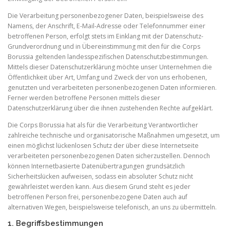
Die Verarbeitung personenbezogener Daten, beispielsweise des
Namens, der Anschrift, E-Mail-Adresse oder Telefonnummer einer
betroffenen Person, erfolgt stets im Einklang mit der Datenschutz-
Grundverordnung und in Übereinstimmung mit den für die Corps
Borussia geltenden landesspezifischen Datenschutzbestimmungen.
Mittels dieser Datenschutzerklärung möchte unser Unternehmen die
Öffentlichkeit über Art, Umfang und Zweck der von uns erhobenen,
genutzten und verarbeiteten personenbezogenen Daten informieren.
Ferner werden betroffene Personen mittels dieser
Datenschutzerklärung über die ihnen zustehenden Rechte aufgeklärt.
Die Corps Borussia hat als für die Verarbeitung Verantwortlicher
zahlreiche technische und organisatorische Maßnahmen umgesetzt, um
einen möglichst lückenlosen Schutz der über diese Internetseite
verarbeiteten personenbezogenen Daten sicherzustellen. Dennoch
können Internetbasierte Datenübertragungen grundsätzlich
Sicherheitslücken aufweisen, sodass ein absoluter Schutz nicht
gewährleistet werden kann. Aus diesem Grund steht es jeder
betroffenen Person frei, personenbezogene Daten auch auf
alternativen Wegen, beispielsweise telefonisch, an uns zu übermitteln.
1. Begriffsbestimmungen