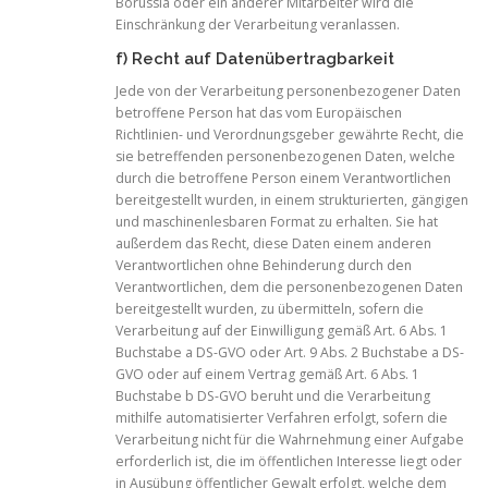
Borussia oder ein anderer Mitarbeiter wird die
Einschränkung der Verarbeitung veranlassen.
f) Recht auf Datenübertragbarkeit
Jede von der Verarbeitung personenbezogener Daten
betroffene Person hat das vom Europäischen
Richtlinien- und Verordnungsgeber gewährte Recht, die
sie betreffenden personenbezogenen Daten, welche
durch die betroffene Person einem Verantwortlichen
bereitgestellt wurden, in einem strukturierten, gängigen
und maschinenlesbaren Format zu erhalten. Sie hat
außerdem das Recht, diese Daten einem anderen
Verantwortlichen ohne Behinderung durch den
Verantwortlichen, dem die personenbezogenen Daten
bereitgestellt wurden, zu übermitteln, sofern die
Verarbeitung auf der Einwilligung gemäß Art. 6 Abs. 1
Buchstabe a DS-GVO oder Art. 9 Abs. 2 Buchstabe a DS-
GVO oder auf einem Vertrag gemäß Art. 6 Abs. 1
Buchstabe b DS-GVO beruht und die Verarbeitung
mithilfe automatisierter Verfahren erfolgt, sofern die
Verarbeitung nicht für die Wahrnehmung einer Aufgabe
erforderlich ist, die im öffentlichen Interesse liegt oder
in Ausübung öffentlicher Gewalt erfolgt, welche dem