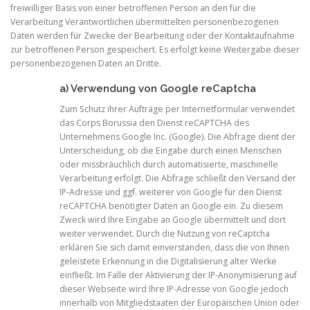
freiwilliger Basis von einer betroffenen Person an den für die
Verarbeitung Verantwortlichen übermittelten personenbezogenen
Daten werden für Zwecke der Bearbeitung oder der Kontaktaufnahme
zur betroffenen Person gespeichert. Es erfolgt keine Weitergabe dieser
personenbezogenen Daten an Dritte.
a) Verwendung von Google reCaptcha
Zum Schutz ihrer Aufträge per Internetformular verwendet
das Corps Borussia den Dienst reCAPTCHA des
Unternehmens Google Inc. (Google). Die Abfrage dient der
Unterscheidung, ob die Eingabe durch einen Menschen
oder missbräuchlich durch automatisierte, maschinelle
Verarbeitung erfolgt. Die Abfrage schließt den Versand der
IP-Adresse und ggf. weiterer von Google für den Dienst
reCAPTCHA benötigter Daten an Google ein. Zu diesem
Zweck wird Ihre Eingabe an Google übermittelt und dort
weiter verwendet. Durch die Nutzung von reCaptcha
erklären Sie sich damit einverstanden, dass die von Ihnen
geleistete Erkennung in die Digitalisierung alter Werke
einfließt. Im Falle der Aktivierung der IP-Anonymisierung auf
dieser Webseite wird Ihre IP-Adresse von Google jedoch
innerhalb von Mitgliedstaaten der Europäischen Union oder