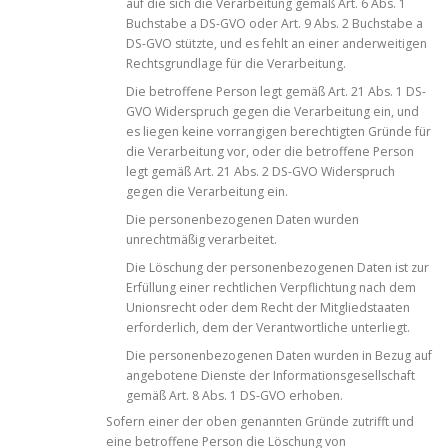
auf die sich die Verarbeitung gemäß Art. 6 Abs. 1
Buchstabe a DS-GVO oder Art. 9 Abs. 2 Buchstabe a
DS-GVO stützte, und es fehlt an einer anderweitigen
Rechtsgrundlage für die Verarbeitung.
Die betroffene Person legt gemäß Art. 21 Abs. 1 DS-
GVO Widerspruch gegen die Verarbeitung ein, und
es liegen keine vorrangigen berechtigten Gründe für
die Verarbeitung vor, oder die betroffene Person
legt gemäß Art. 21 Abs. 2 DS-GVO Widerspruch
gegen die Verarbeitung ein.
Die personenbezogenen Daten wurden
unrechtmäßig verarbeitet.
Die Löschung der personenbezogenen Daten ist zur
Erfüllung einer rechtlichen Verpflichtung nach dem
Unionsrecht oder dem Recht der Mitgliedstaaten
erforderlich, dem der Verantwortliche unterliegt.
Die personenbezogenen Daten wurden in Bezug auf
angebotene Dienste der Informationsgesellschaft
gemäß Art. 8 Abs. 1 DS-GVO erhoben.
Sofern einer der oben genannten Gründe zutrifft und
eine betroffene Person die Löschung von