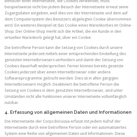
Benutzer einer Internetseite, die Cookies verwendet, muss
beispielsweise nicht bei jedem Besuch der Internetseite erneut seine
Zugangsdaten eingeben, weil dies von der Internetseite und dem auf
dem Computersystem des Benutzers abgelegten Cookie übernommen
wird. Ein weiteres Beispiel ist das Cookie eines Warenkorbes im Online-
Shop. Der Online-Shop merkt sich die Artikel, die ein Kunde in den
virtuellen Warenkorb gelegt hat, über ein Cookie.
Die betroffene Person kann die Setzung von Cookies durch unsere
Internetseite jederzeit mittels einer entsprechenden Einstellung des
genutzten Internetbrowsers verhindern und damit der Setzung von
Cookies dauerhaft widersprechen. Ferner können bereits gesetzte
Cookies jederzeit über einen Internetbrowser oder andere
Softwareprogramme gelöscht werden. Dies ist in allen gängigen
Internetbrowsern möglich. Deaktiviert die betroffene Person die
Setzung von Cookies in dem genutzten Internetbrowser, sind unter
Umständen nicht alle Funktionen unserer Internetseite vollumfänglich
nutzbar.
4. Erfassung von allgemeinen Daten und Informationen
Die Internetseite der Corps Borussia erfasst mit jedem Aufruf der
Internetseite durch eine betroffene Person oder ein automatisiertes
System eine Reihe von allgemeinen Daten und Informationen. Diese