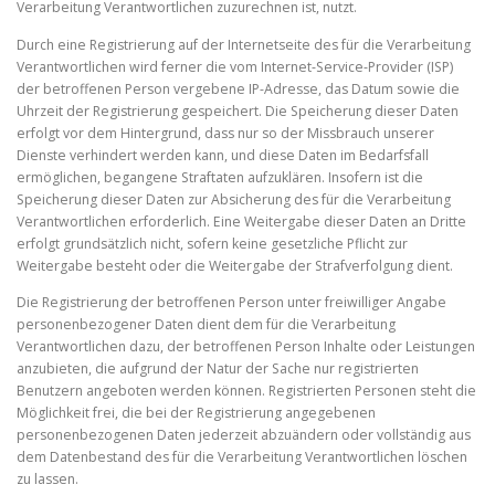
Verarbeitung Verantwortlichen zuzurechnen ist, nutzt.
Durch eine Registrierung auf der Internetseite des für die Verarbeitung
Verantwortlichen wird ferner die vom Internet-Service-Provider (ISP)
der betroffenen Person vergebene IP-Adresse, das Datum sowie die
Uhrzeit der Registrierung gespeichert. Die Speicherung dieser Daten
erfolgt vor dem Hintergrund, dass nur so der Missbrauch unserer
Dienste verhindert werden kann, und diese Daten im Bedarfsfall
ermöglichen, begangene Straftaten aufzuklären. Insofern ist die
Speicherung dieser Daten zur Absicherung des für die Verarbeitung
Verantwortlichen erforderlich. Eine Weitergabe dieser Daten an Dritte
erfolgt grundsätzlich nicht, sofern keine gesetzliche Pflicht zur
Weitergabe besteht oder die Weitergabe der Strafverfolgung dient.
Die Registrierung der betroffenen Person unter freiwilliger Angabe
personenbezogener Daten dient dem für die Verarbeitung
Verantwortlichen dazu, der betroffenen Person Inhalte oder Leistungen
anzubieten, die aufgrund der Natur der Sache nur registrierten
Benutzern angeboten werden können. Registrierten Personen steht die
Möglichkeit frei, die bei der Registrierung angegebenen
personenbezogenen Daten jederzeit abzuändern oder vollständig aus
dem Datenbestand des für die Verarbeitung Verantwortlichen löschen
zu lassen.