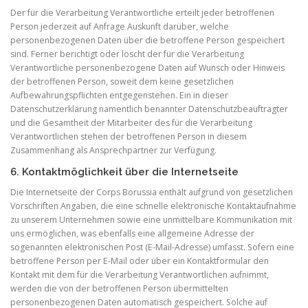
Der für die Verarbeitung Verantwortliche erteilt jeder betroffenen
Person jederzeit auf Anfrage Auskunft darüber, welche
personenbezogenen Daten über die betroffene Person gespeichert
sind. Ferner berichtigt oder löscht der für die Verarbeitung
Verantwortliche personenbezogene Daten auf Wunsch oder Hinweis
der betroffenen Person, soweit dem keine gesetzlichen
Aufbewahrungspflichten entgegenstehen. Ein in dieser
Datenschutzerklärung namentlich benannter Datenschutzbeauftragter
und die Gesamtheit der Mitarbeiter des für die Verarbeitung
Verantwortlichen stehen der betroffenen Person in diesem
Zusammenhang als Ansprechpartner zur Verfügung.
6. Kontaktmöglichkeit über die Internetseite
Die Internetseite der Corps Borussia enthält aufgrund von gesetzlichen
Vorschriften Angaben, die eine schnelle elektronische Kontaktaufnahme
zu unserem Unternehmen sowie eine unmittelbare Kommunikation mit
uns ermöglichen, was ebenfalls eine allgemeine Adresse der
sogenannten elektronischen Post (E-Mail-Adresse) umfasst. Sofern eine
betroffene Person per E-Mail oder über ein Kontaktformular den
Kontakt mit dem für die Verarbeitung Verantwortlichen aufnimmt,
werden die von der betroffenen Person übermittelten
personenbezogenen Daten automatisch gespeichert. Solche auf