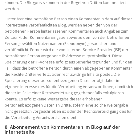
können. Die Blogposts können in der Regel von Dritten kommentiert
werden.
Hinterlässt eine betroffene Person einen Kommentar in dem auf dieser
Internetseite veröffentlichten Blog, werden neben den von der
betroffenen Person hinterlassenen Kommentaren auch Angaben zum
Zeitpunkt der Kommentareingabe sowie zu dem von der betroffenen
Person gewählten Nutzernamen (Pseudonym) gespeichert und
veröffentlicht. Ferner wird die vom Internet-Service-Provider (ISP) der
betroffenen Person vergebene IP-Adresse mitprotokolliert. Diese
Speicherung der IP-Adresse erfolgt aus Sicherheitsgründen und für den
Fall, dass die betroffene Person durch einen abgegebenen Kommentar
die Rechte Dritter verletzt oder rechtswidrige Inhalte postet. Die
Speicherung dieser personenbezogenen Daten erfolgt daher im
eigenen Interesse des für die Verarbeitung Verantwortlichen, damit sich
dieser im Falle einer Rechtsverletzung gegebenenfalls exkulpieren
könnte. Es erfolgt keine Weitergabe dieser erhobenen
personenbezogenen Daten an Dritte, sofern eine solche Weitergabe
nicht gesetzlich vorgeschrieben ist oder der Rechtsverteidigung des für
die Verarbeitung Verantwortlichen dient.
8. Abonnement von Kommentaren im Blog auf der
Internetseite