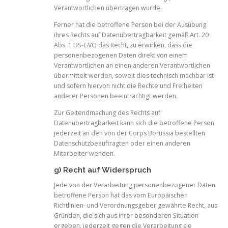
Verantwortlichen übertragen wurde.
Ferner hat die betroffene Person bei der Ausübung
ihres Rechts auf Datenübertragbarkeit gemäß Art. 20
Abs. 1 DS-GVO das Recht, zu erwirken, dass die
personenbezogenen Daten direkt von einem
Verantwortlichen an einen anderen Verantwortlichen
übermittelt werden, soweit dies technisch machbar ist
und sofern hiervon nicht die Rechte und Freiheiten
anderer Personen beeinträchtigt werden.
Zur Geltendmachung des Rechts auf
Datenübertragbarkeit kann sich die betroffene Person
jederzeit an den von der Corps Borussia bestellten
Datenschutzbeauftragten oder einen anderen
Mitarbeiter wenden.
g) Recht auf Widerspruch
Jede von der Verarbeitung personenbezogener Daten
betroffene Person hat das vom Europäischen
Richtlinien- und Verordnungsgeber gewährte Recht, aus
Gründen, die sich aus ihrer besonderen Situation
ergeben, jederzeit gegen die Verarbeitung sie