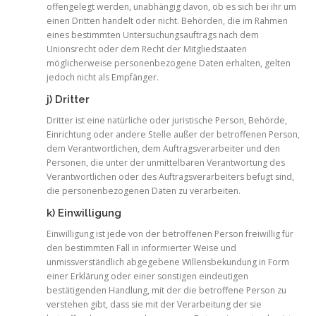
offengelegt werden, unabhängig davon, ob es sich bei ihr um
einen Dritten handelt oder nicht. Behörden, die im Rahmen
eines bestimmten Untersuchungsauftrags nach dem
Unionsrecht oder dem Recht der Mitgliedstaaten
möglicherweise personenbezogene Daten erhalten, gelten
jedoch nicht als Empfänger.
j) Dritter
Dritter ist eine natürliche oder juristische Person, Behörde,
Einrichtung oder andere Stelle außer der betroffenen Person,
dem Verantwortlichen, dem Auftragsverarbeiter und den
Personen, die unter der unmittelbaren Verantwortung des
Verantwortlichen oder des Auftragsverarbeiters befugt sind,
die personenbezogenen Daten zu verarbeiten.
k) Einwilligung
Einwilligung ist jede von der betroffenen Person freiwillig für
den bestimmten Fall in informierter Weise und
unmissverständlich abgegebene Willensbekundung in Form
einer Erklärung oder einer sonstigen eindeutigen
bestätigenden Handlung, mit der die betroffene Person zu
verstehen gibt, dass sie mit der Verarbeitung der sie