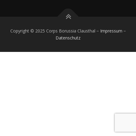
Copyright © 2025 Corps Borussia Clausthal −
Impressum
−
Datenschutz