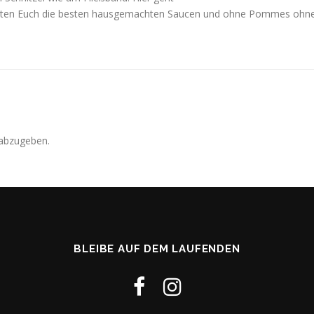
warten Euch die besten hausgemachten Saucen und ohne Pommes ohn
abzugeben.
BLEIBE AUF DEM LAUFENDEN