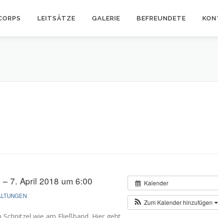
CORPS
LEITSÄTZE
GALERIE
BEFREUNDETE
KON
 – 7. April 2018 um 6:00
Kalender
ALTUNGEN
Zum Kalender hinzufügen
 Schnitzel wie am Fließband. Hier geht