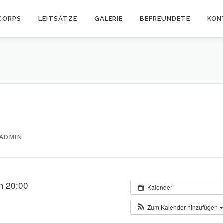
CORPS
LEITSÄTZE
GALERIE
BEFREUNDETE
KON
ADMIN
m 20:00
Kalender
Zum Kalender hinzufügen