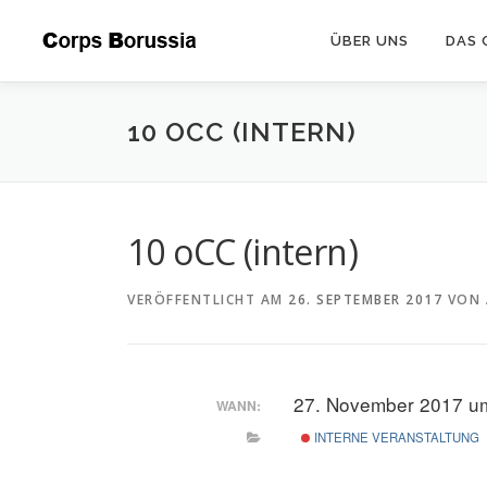
Zum
Inhalt
ÜBER UNS
DAS 
springen
10 OCC (INTERN)
10 oCC (intern)
VERÖFFENTLICHT AM
26. SEPTEMBER 2017
VON
27. November 2017 u
WANN:
INTERNE VERANSTALTUNG