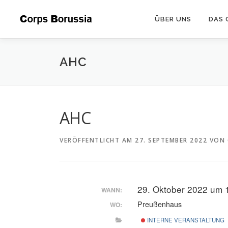
Zum
Inhalt
ÜBER UNS
DAS 
springen
AHC
AHC
VERÖFFENTLICHT AM
27. SEPTEMBER 2022
VON
29. Oktober 2022 um 
WANN:
Preußenhaus
WO:
INTERNE VERANSTALTUNG