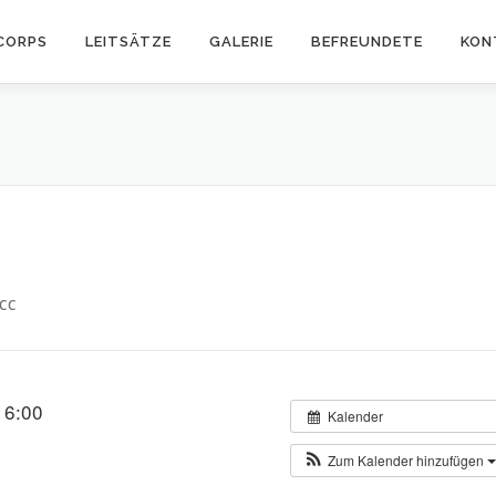
CORPS
LEITSÄTZE
GALERIE
BEFREUNDETE
KON
CC
16:00
Kalender
Zum Kalender hinzufügen